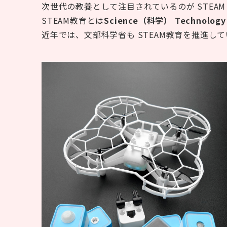
次世代の教養として注目されているのが STEAM
STEAM教育とは
Science（科学） Technolo
近年では、文部科学省も STEAM教育を推進