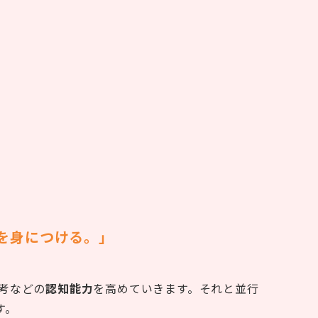
を身につける。」
考などの
認知能力
を高めていきます。それと並行
す。