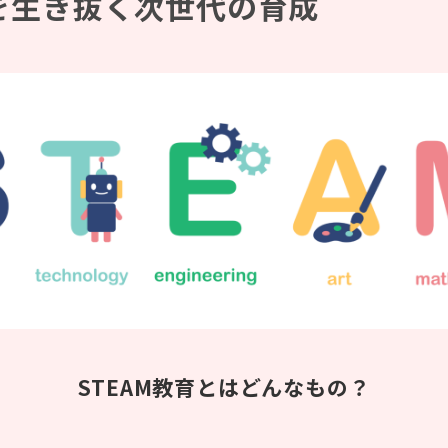
会を生き抜く次世代の育成
STEAM教育とは
どんなもの
？