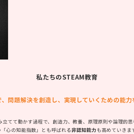
私たちのSTEAM教育
で、問題解決を創造し、実現していくための能力
組み立てて動かす過程で、創造力、教養、原理原則や論理的思
つ「心の知能指数」とも呼ばれる
非認知能力
も高めていきま