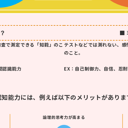
？
■
検査で測定できる「知能」のこ
テストなどでは測れない、感
のこと。
間認識能力
EX：自己制御力、自信、忍
認知能力には、例えば以下のメリットがありま
論理的思考力が高まる