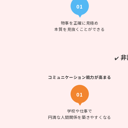
01
物事を正確に見極め
本質を見抜くことができる
非
✔️
コミュニケーション能力が高まる
01
学校や仕事で
円満な人間関係を築きやすくなる