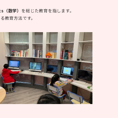
ics（数学）
を総じた教育を指します。
いる教育方法です。