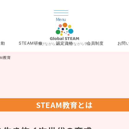
Menu
活動
STEAM研修
認定資格
会員制度
お問
学びながら遊び、遊びながら学ぶ
AM教育
STEAM教育とは