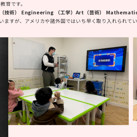
 教育です。
gy（技術） Engineering （工学）Art（芸術） Mathemat
していますが、アメリカや諸外国ではいち早く取り入れられて