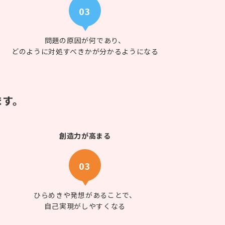
03
問題の原因が何であり、
どのように対処すべきかが分かるようになる
ます。
創造力
が高まる
03
ひらめきや発想があることで、
自己実現がしやすくなる